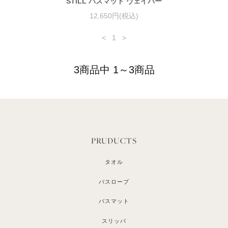
STILL バスマット ヴェイパー
12,650円(税込)
<
1
>
3商品中 1～3商品
PRUDUCTS
タオル
バスローブ
バスマット
スリッパ