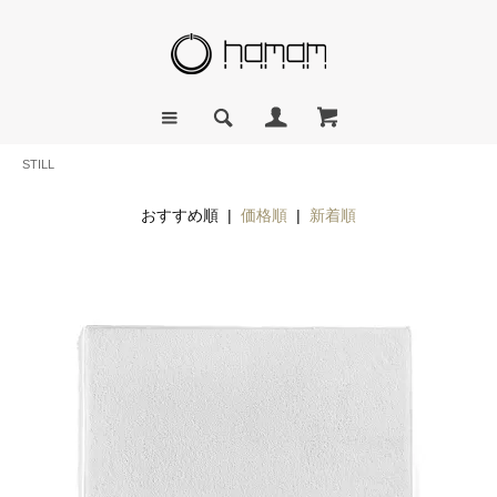
STILL
おすすめ順 |
価格順
|
新着順