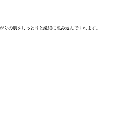
がりの肌をしっとりと繊細に包み込んでくれます。