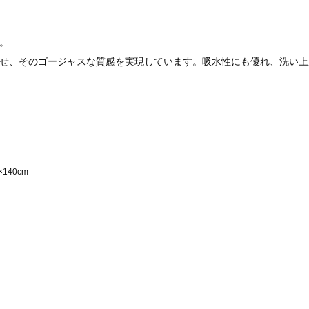
。
せ、そのゴージャスな質感を実現しています。吸水性にも優れ、洗い上
140cm