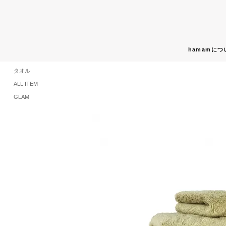
hamamにつ
タオル
ALL ITEM
GLAM