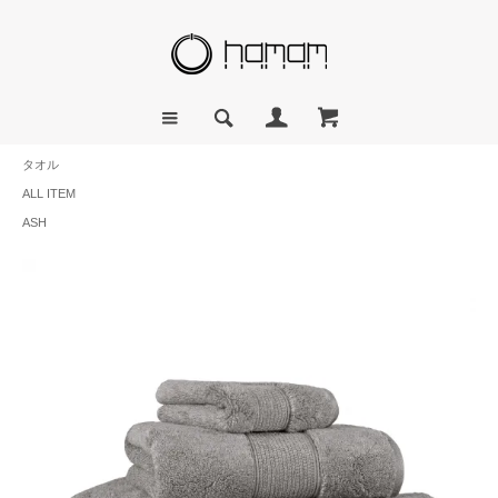
タオル
ALL ITEM
ASH