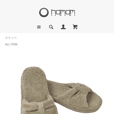
スリッパ
ALL ITEM