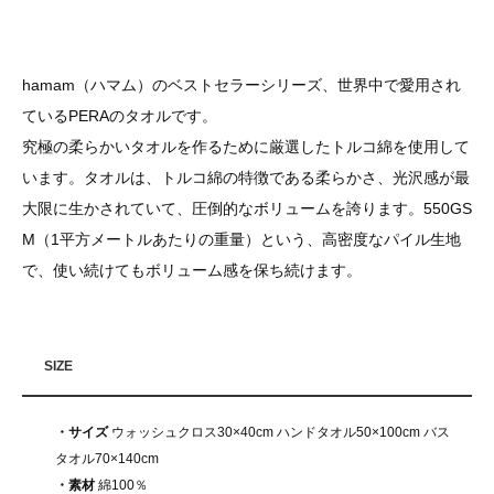
hamam（ハマム）のベストセラーシリーズ、世界中で愛用され
ているPERAのタオルです。
究極の柔らかいタオルを作るために厳選したトルコ綿を使用して
います。タオルは、トルコ綿の特徴である柔らかさ、光沢感が最
大限に生かされていて、圧倒的なボリュームを誇ります。550GS
M（1平方メートルあたりの重量）という、高密度なパイル生地
で、使い続けてもボリューム感を保ち続けます。
SIZE
・サイズ
ウォッシュクロス30×40cm ハンドタオル50×100cm バス
タオル70×140cm
・素材
綿100％