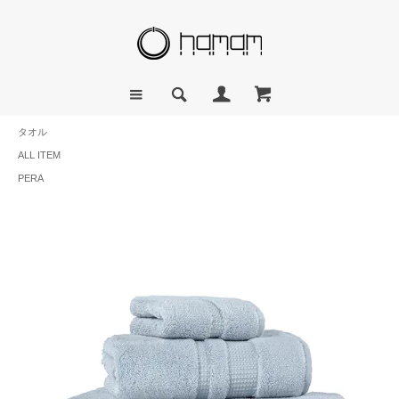
タオル
ALL ITEM
PERA