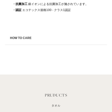
・抗菌加工
銀イオンによる抗菌加工が施されています。
・認証
エコテックス規格100 - クラス1認証
HOW TO CARE
PRUDUCTS
タオル