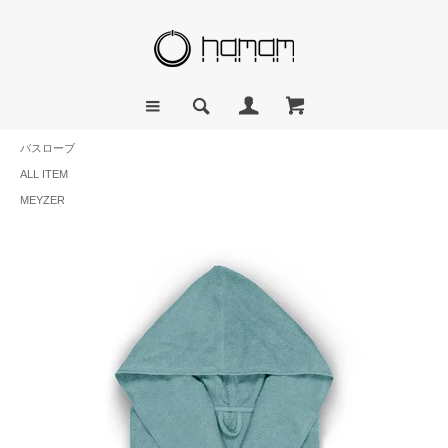
バスローブ
ALL ITEM
MEYZER