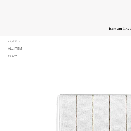
hamamにつ
バスマット
ALL ITEM
COZY