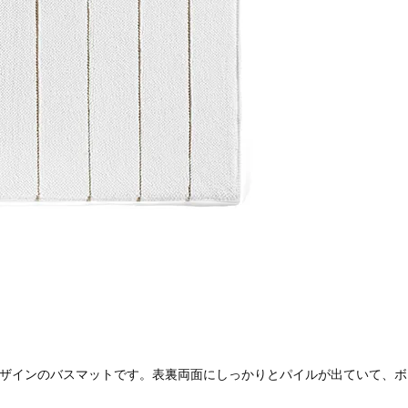
ザインのバスマットです。表裏両面にしっかりとパイルが出ていて、ボ