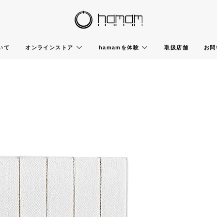
いて
オンラインストア
hamamを体験
取扱店舗
お問