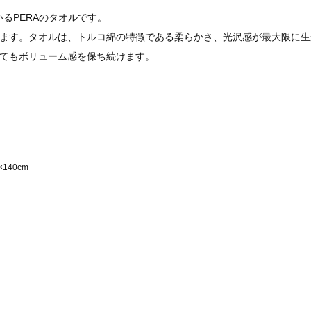
るPERAのタオルです。
ます。タオルは、トルコ綿の特徴である柔らかさ、光沢感が最大限に生か
てもボリューム感を保ち続けます。
140cm