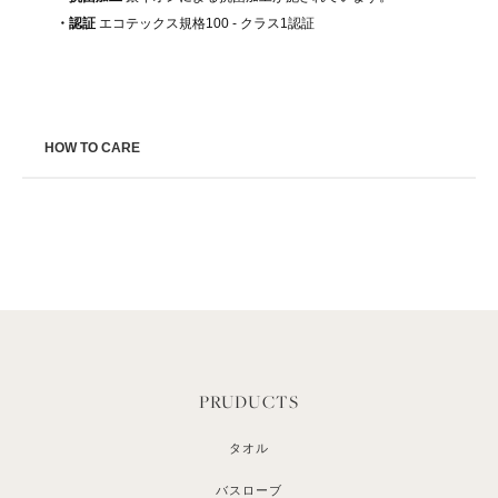
・認証
エコテックス規格100 - クラス1認証
HOW TO CARE
PRUDUCTS
タオル
バスローブ