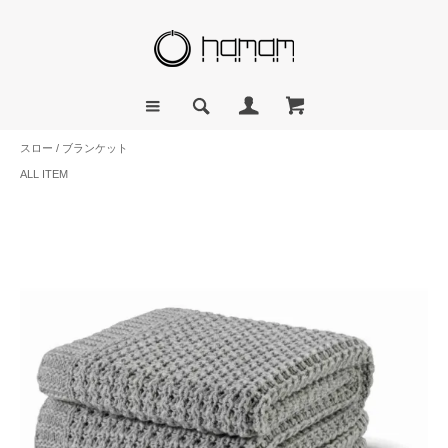
スロー / ブランケット
ALL ITEM