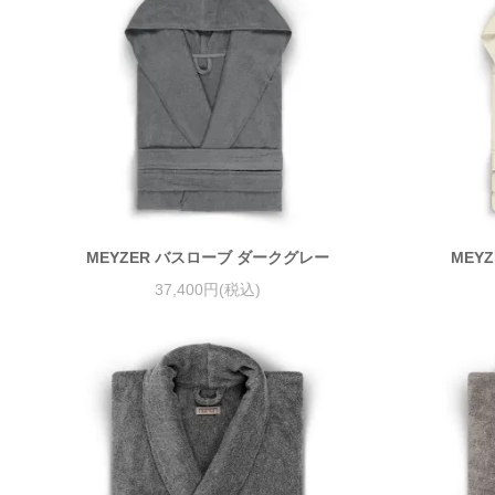
MEYZER バスローブ ダークグレー
MEY
37,400円(税込)