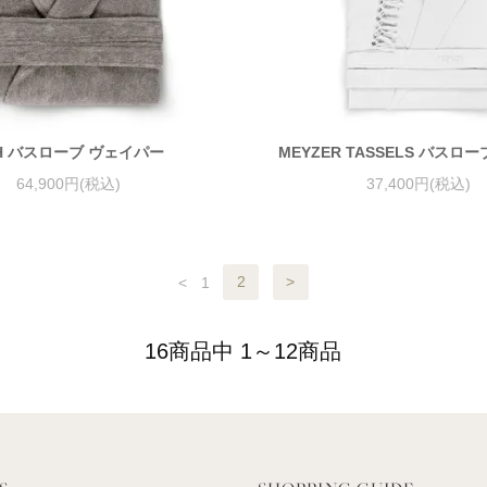
H バスローブ ヴェイパー
MEYZER TASSELS バスロ
64,900円(税込)
37,400円(税込)
<
1
2
>
16商品中 1～12商品