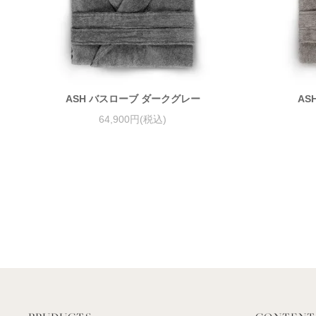
ASH バスローブ ダークグレー
AS
64,900円(税込)