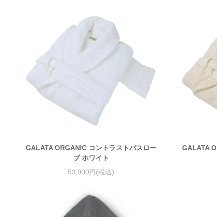
GALATA ORGANIC コントラストバスロー
GALATA
ブ ホワイト
53,900円(税込)