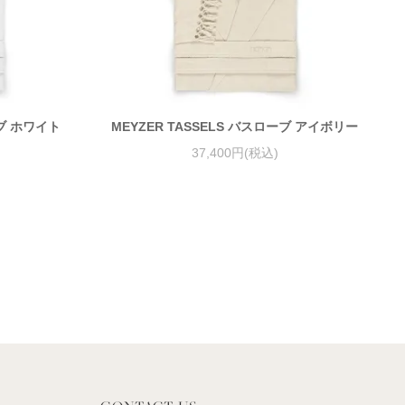
ーブ ホワイト
MEYZER TASSELS バスローブ アイボリー
37,400円(税込)