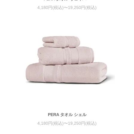
4,180円(税込)〜19,250円(税込)
PERA タオル シェル
4,180円(税込)〜19,250円(税込)