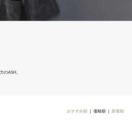
力のASH。
おすすめ順
| 価格順 |
新着順