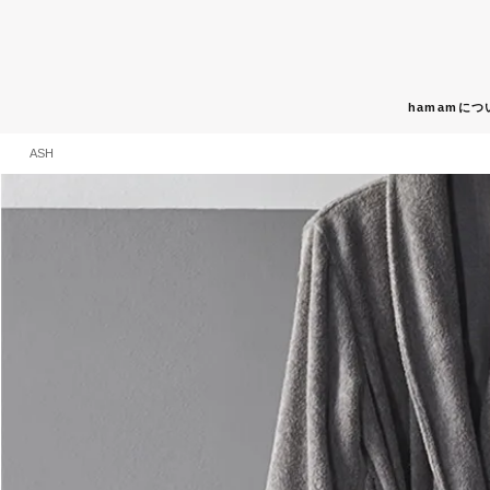
hamamにつ
ASH