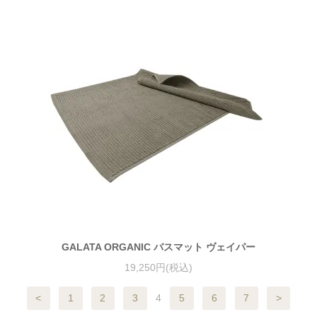
GALATA ORGANIC バスマット ヴェイパー
19,250円(税込)
<
1
2
3
4
5
6
7
>