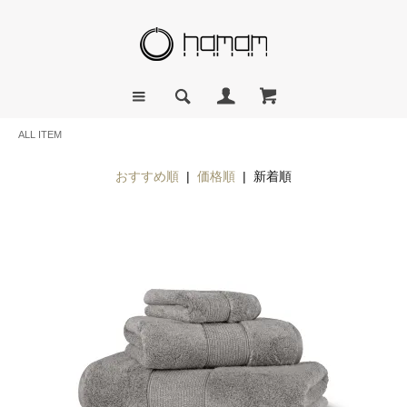
ALL ITEM
おすすめ順
|
価格順
| 新着順